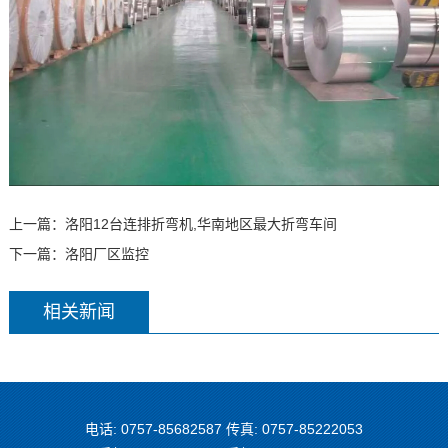
上一篇：
洛阳12台连排折弯机,华南地区最大折弯车间
下一篇：
洛阳厂区监控
相关新闻
电话: 0757-85682587 传真: 0757-85222053