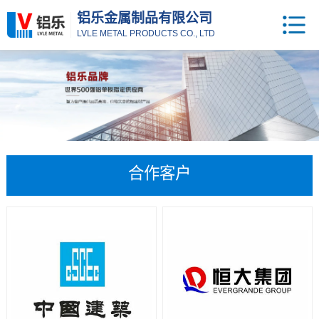
铝乐金属制品有限公司
LVLE METAL PRODUCTS CO., LTD
合作客户