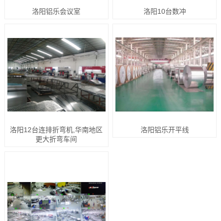
洛阳铝乐会议室
洛阳10台数冲
洛阳12台连排折弯机,华南地区
洛阳铝乐开平线
更大折弯车间