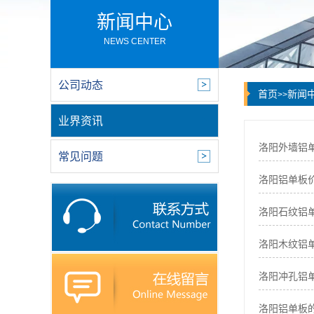
新闻中心
NEWS CENTER
公司动态
首页
新闻
>>
业界资讯
洛阳外墙铝
常见问题
洛阳铝单板
洛阳石纹铝
洛阳木纹铝
洛阳冲孔铝
洛阳铝单板