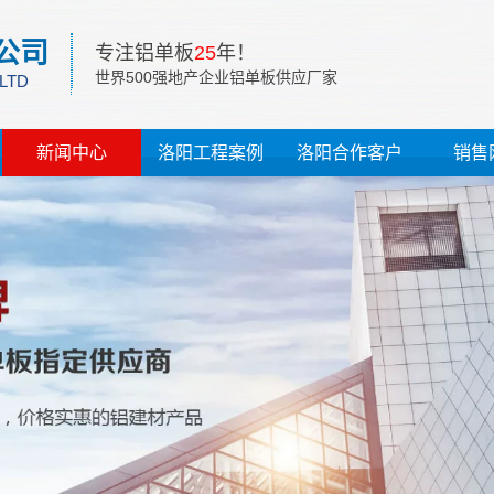
公司
专注铝单板
25
年！
世界500强地产企业铝单板供应厂家
 LTD
新闻中心
洛阳工程案例
洛阳合作客户
销售