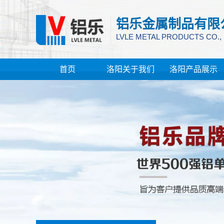
铝乐金属制品有限
LVLE METAL PRODUCTS CO.,
首页
洛阳关于我们
洛阳产品展示