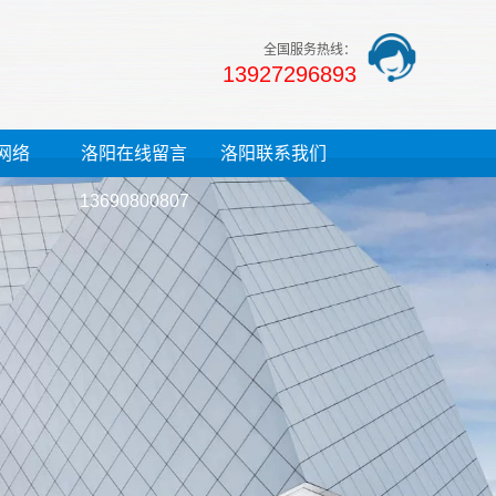
全国服务热线：
13927296893
网络
洛阳在线留言
洛阳联系我们
13690800807