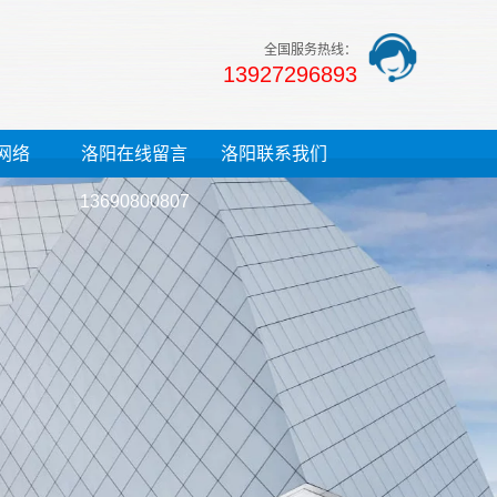
全国服务热线：
13927296893
网络
洛阳在线留言
洛阳联系我们
13690800807