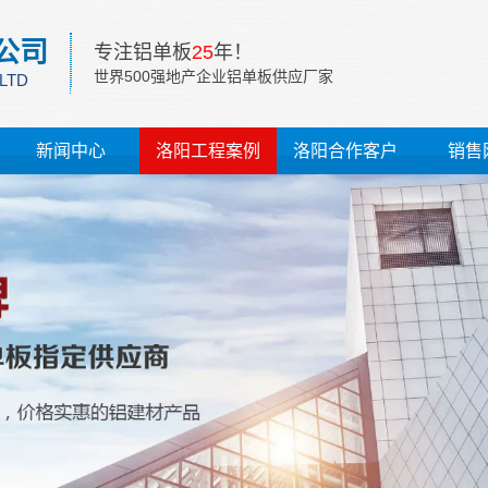
公司
专注铝单板
25
年！
世界500强地产企业铝单板供应厂家
 LTD
新闻中心
洛阳工程案例
洛阳合作客户
销售