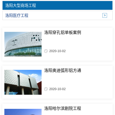
洛阳大型商场工程
洛阳医疗工程
洛阳穿孔铝单板案例
2020-10-02
洛阳奥迪弧形铝方通
2020-10-02
洛阳哈尔滨剧院工程