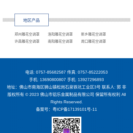
地区产品
郑州雕花空调罩
洛阳雕花空调罩
新乡雕花空调罩
许昌雕花空调罩
南阳雕花空调罩
周口雕花空调罩
电话: 0757-85682587 传真: 0757-85222053
手机: 13690800807 手机: 13927296893
地址：佛山市南海区狮山镇松岗石泉铁坑工业区3号 联系人: 郭 非
版权所有 © 2023 佛山市铝乐金属制品有限公司 保留所有权利 All
Rights Reserved.
备案号：
粤ICP备17139101号-11