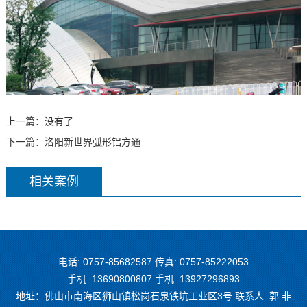
上一篇：没有了
下一篇：
洛阳新世界弧形铝方通
相关案例
电话: 0757-85682587 传真: 0757-85222053
手机: 13690800807 手机: 13927296893
地址：佛山市南海区狮山镇松岗石泉铁坑工业区3号 联系人: 郭 非