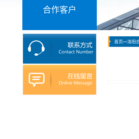
合作客户
首页
洛阳
>>