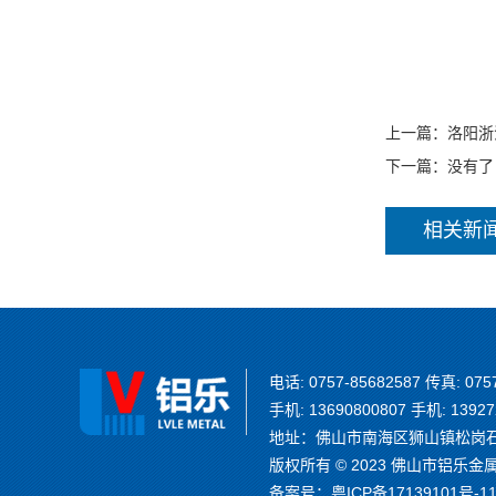
上一篇：
洛阳浙
下一篇：没有了
相关新
电话: 0757-85682587 传真: 075
手机: 13690800807 手机: 13927
地址：佛山市南海区狮山镇松岗石泉
版权所有 © 2023 佛山市铝乐金属制品
备案号：
粤ICP备17139101号-1