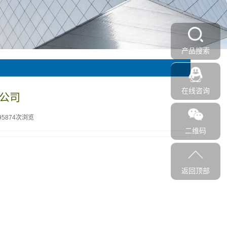
产品搜索
在线咨询
公司
95874次浏览
二维码
返回顶部