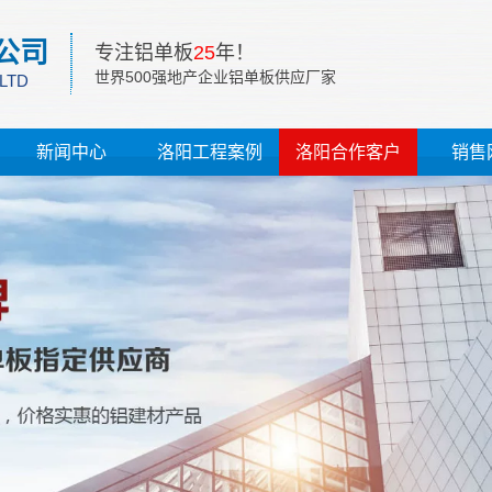
公司
专注铝单板
25
年！
世界500强地产企业铝单板供应厂家
 LTD
新闻中心
洛阳工程案例
洛阳合作客户
销售