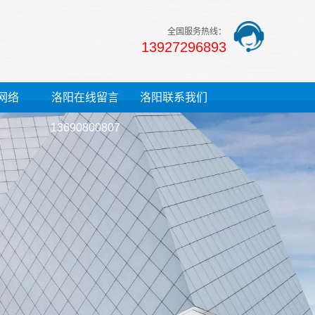
全国服务热线：
13927296893
网络
洛阳在线留言
洛阳联系我们
13690800807