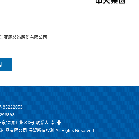
江亚厦装饰股份有限公司
闻
7-85222053
296893
铁坑工业区3号 联系人: 郭 非
有限公司 保留所有权利 All Rights Reserved.
1