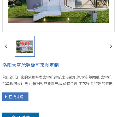
洛阳太空舱铝板可来图定制
佛山铝乐厂家的承接各类太空舱铝板,太空舱配件,太空舱图纸,太空舱
铝单板的设计与,可根据客户要求产品,价格合理,工艺好,期待您的来电!
在线订购